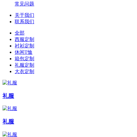
常见问题
关于我们
联系我们
全部
西服定制
衬衫定制
休闲T恤
箱包定制
礼服定制
大衣定制
礼服
礼服