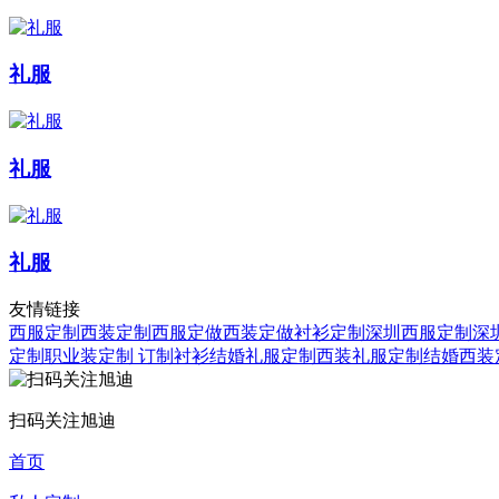
礼服
礼服
礼服
友情链接
西服定制
西装定制
西服定做
西装定做
衬衫定制
深圳西服定制
深
定制
职业装定制
订制衬衫
结婚礼服定制
西装礼服定制
结婚西装
扫码关注旭迪
首页