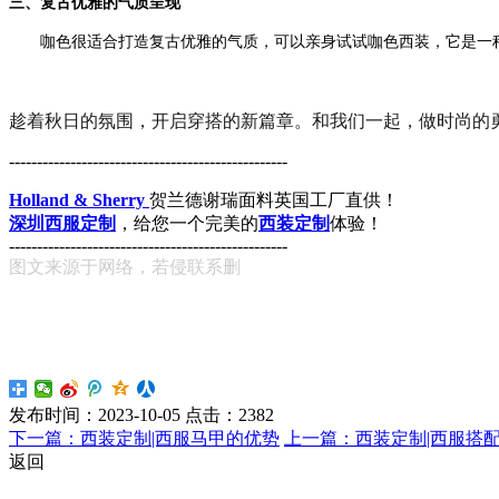
三、复古优雅的气质呈现
咖色很适合打造复古优雅的气质，可以亲身试试咖色西装，它是一种
趁着秋日的氛围，开启穿搭的新篇章。和我们一起，做时尚的
------------------------
--------------------------
Holland & Sherry
贺兰德谢瑞面料英国工厂直供！
深圳西服定制
，给您一个完美的
西装定制
体验！
--------------------------------------------------
图文来源于网络，若侵联系删
发布时间：
2023-10-05
点击：
2382
下一篇：西装定制|西服马甲的优势
上一篇：西装定制|西服搭
返回