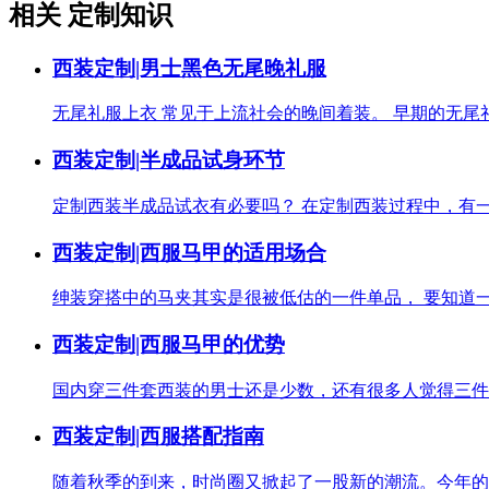
相关 定制知识
西装定制|男士黑色无尾晚礼服
无尾礼服上衣 常见于上流社会的晚间着装。 早期的无尾礼
西装定制|半成品试身环节
定制西装半成品试衣有必要吗？ 在定制西装过程中，有一
西装定制|西服马甲的适用场合
绅装穿搭中的马夹其实是很被低估的一件单品， 要知道一
西装定制|西服马甲的优势
国内穿三件套西装的男士还是少数，还有很多人觉得三件套
西装定制|西服搭配指南
随着秋季的到来，时尚圈又掀起了一股新的潮流。今年的秋