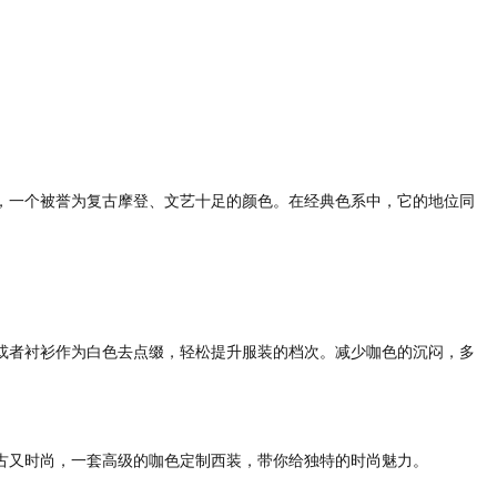
，一个被誉为复古摩登、文艺十足的颜色。在经典色系中，它的地位同
者衬衫作为白色去点缀，轻松提升服装的档次。减少咖色的沉闷，多
又时尚，一套高级的咖色定制西装，带你给独特的时尚魅力。