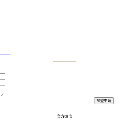
833号
官方微信