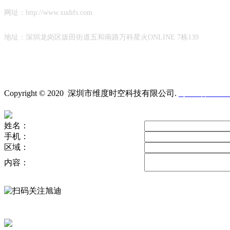
网址：http://www.xudifs.com
地址：
深圳龙岗区坂田街道
五和南路万科星火ONLINE 7栋139
Copyright © 2020 深圳市维度时空科技有限公司
.
粤ICP备19023
姓名：
手机：
区域：
内容：